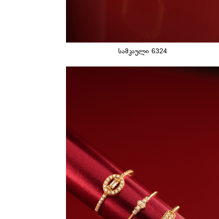
სამკაული 6324