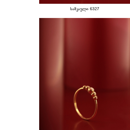
სამკაული 6327