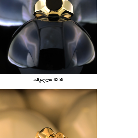
სამკაული 6359