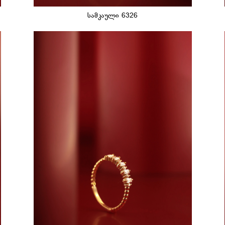
სამკაული 6326