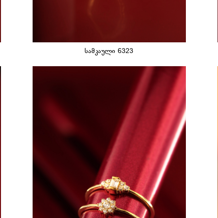
სამკაული 6323