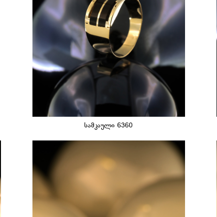
სამკაული 6360