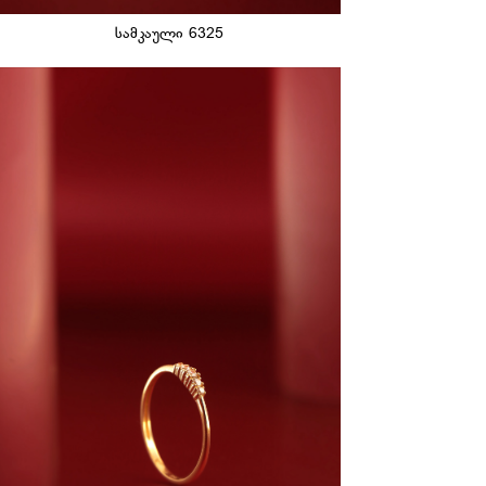
სამკაული 6325