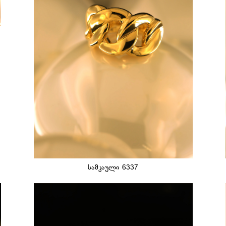
სამკაული 6337