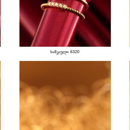
სამკაული 6320