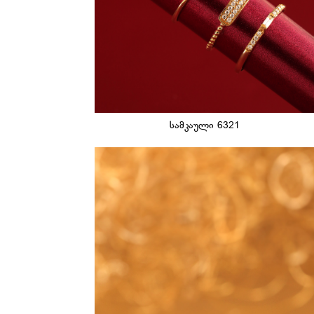
სამკაული 6321