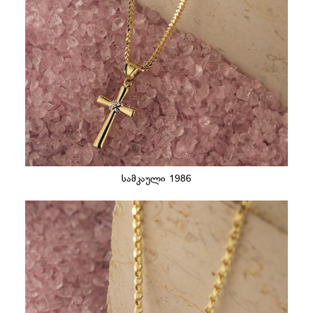
სამკაული 1986