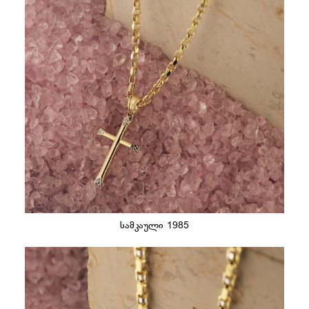
სამკაული 1985