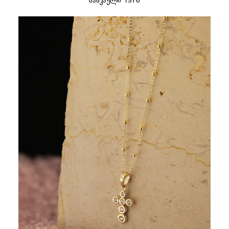
სამკაული 1976