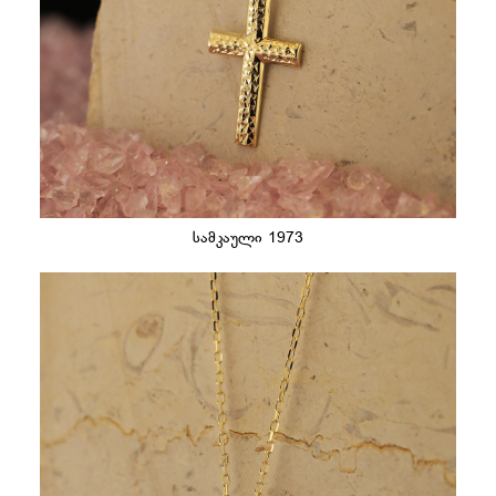
სამკაული 1973