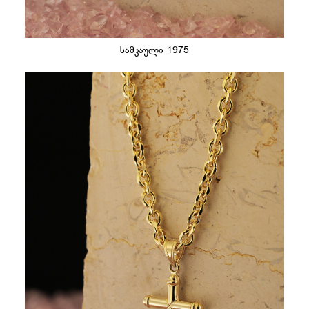
სამკაული 1975