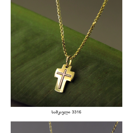
სამკაული 3316