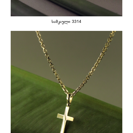
სამკაული 3314