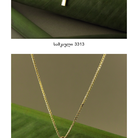
სამკაული 3313