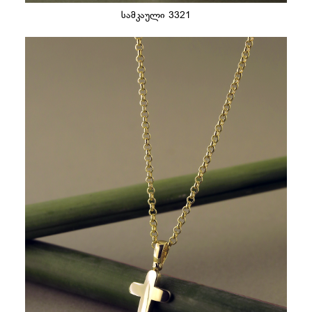
სამკაული 3321