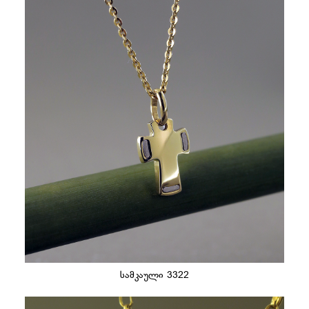
სამკაული 3322