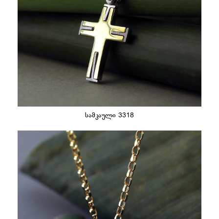
სამკაული 3318