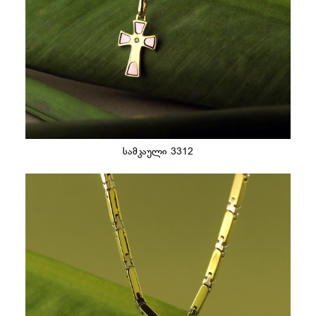
სამკაული 3312