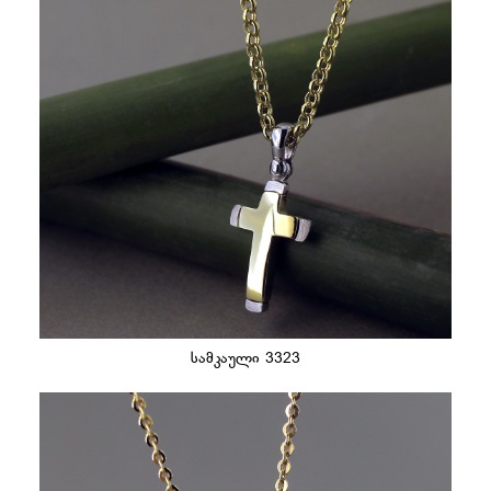
სამკაული 3323