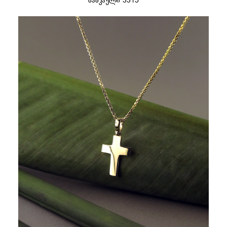
სამკაული 3315