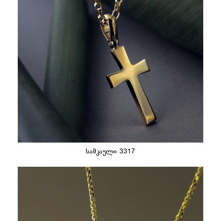
სამკაული 3317