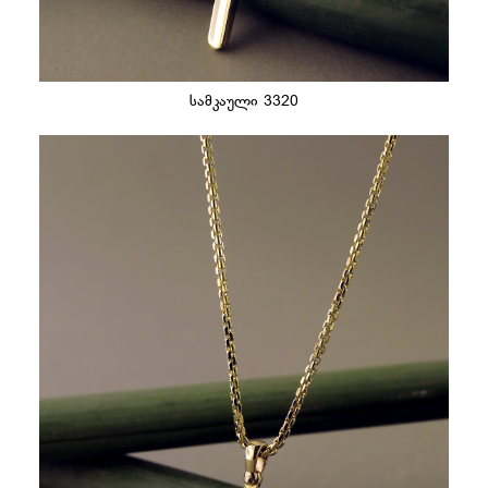
სამკაული 3320