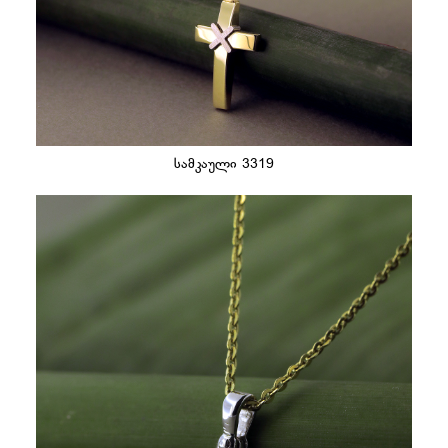
სამკაული 3319