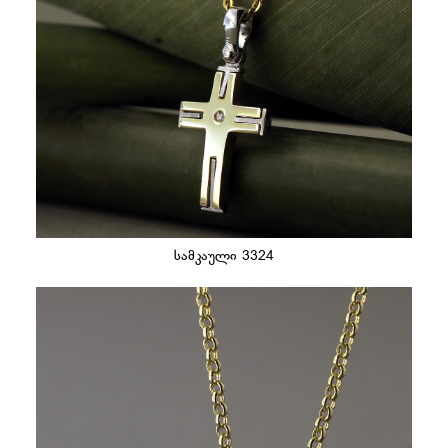
სამკაული 3324