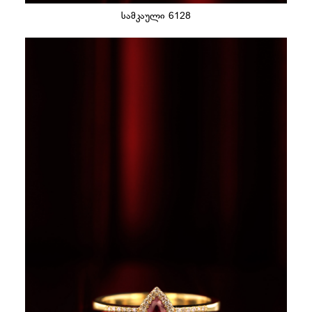
სამკაული 6128