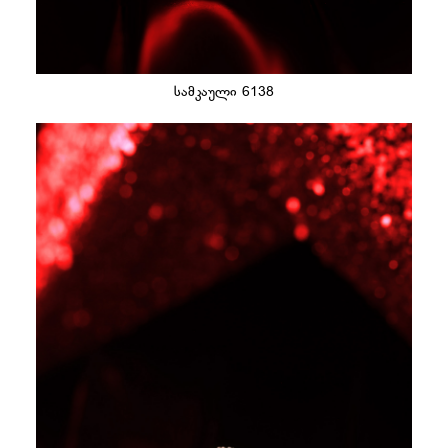
სამკაული 6138