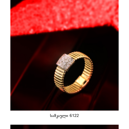
სამკაული 6122