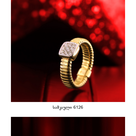
სამკაული 6126