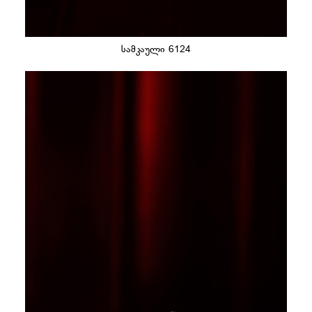
სამკაული 6124