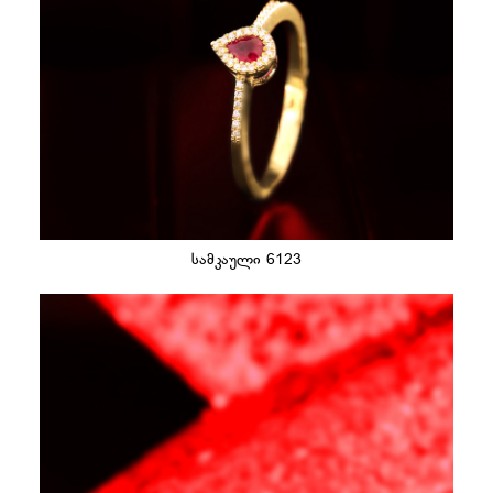
სამკაული 6123