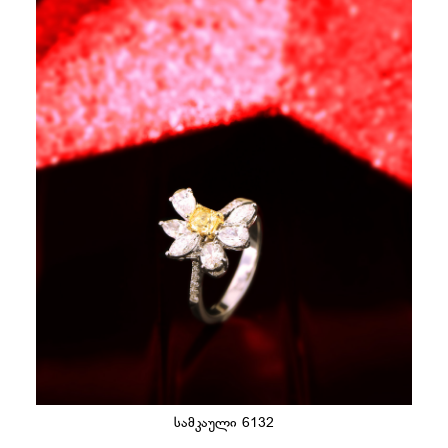
სამკაული 6132