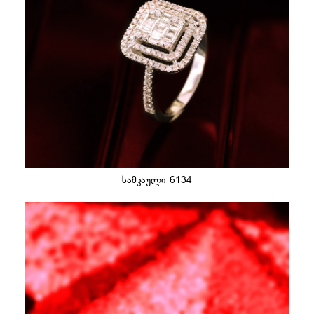
სამკაული 6134