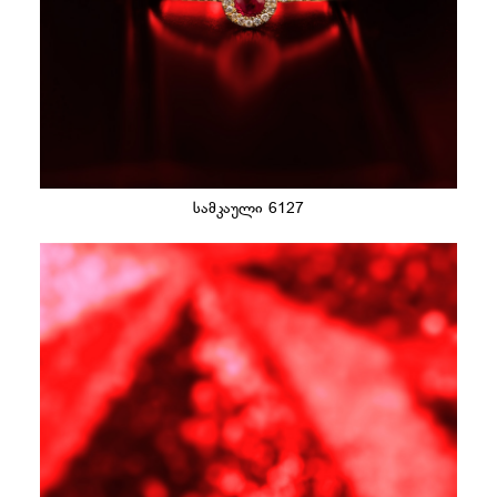
სამკაული 6127