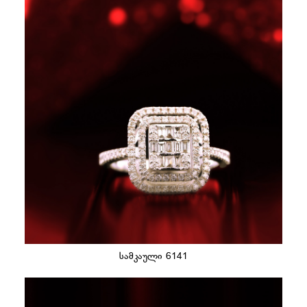
სამკაული 6141