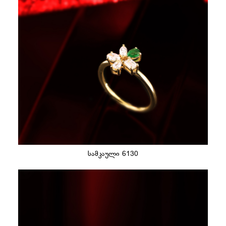
სამკაული 6130