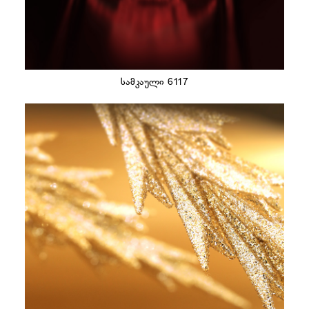
სამკაული 6117