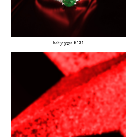
სამკაული 6131