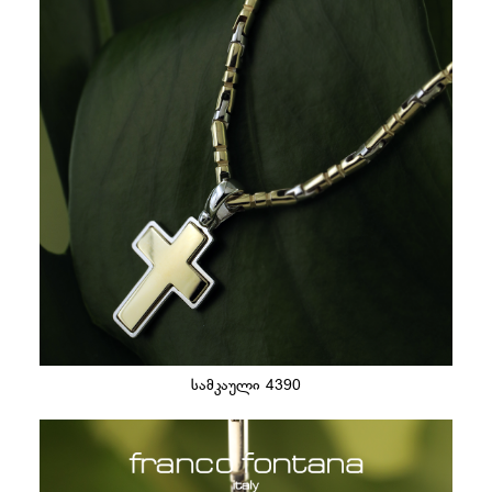
სამკაული 4390