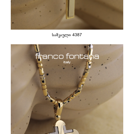
სამკაული 4387