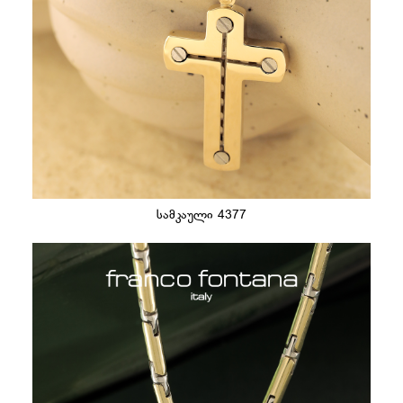
სამკაული 4377