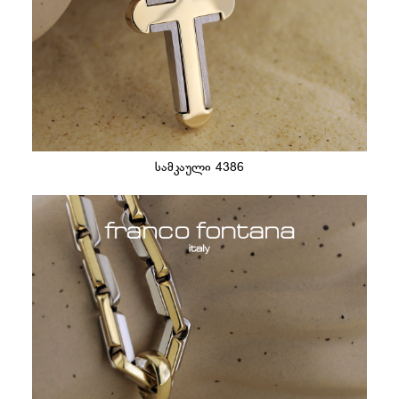
სამკაული 4386