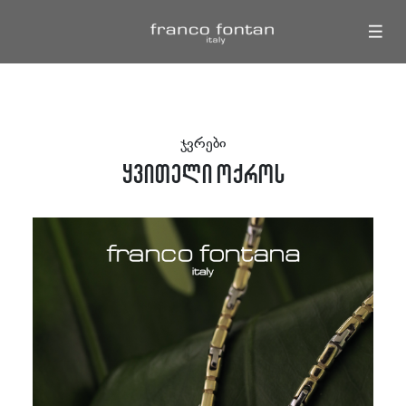
|||
ჯვრები
ყვითელი ოქროს