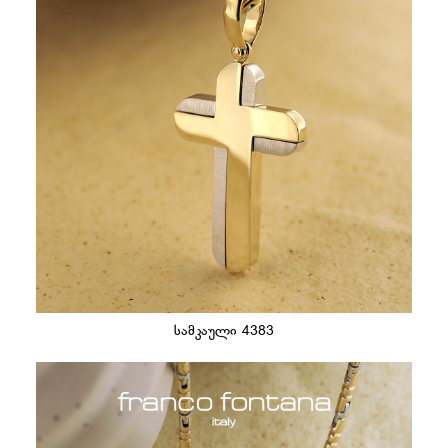
სამკაული 4383