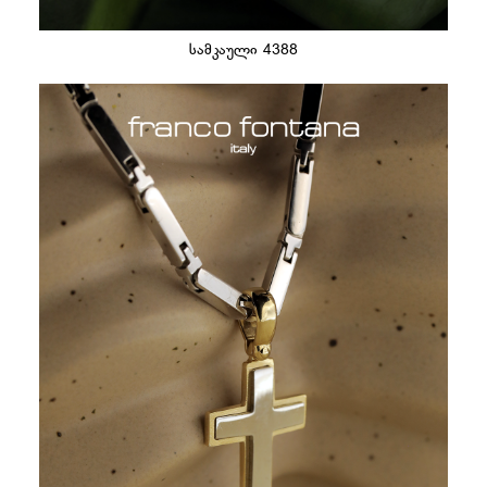
სამკაული 4388