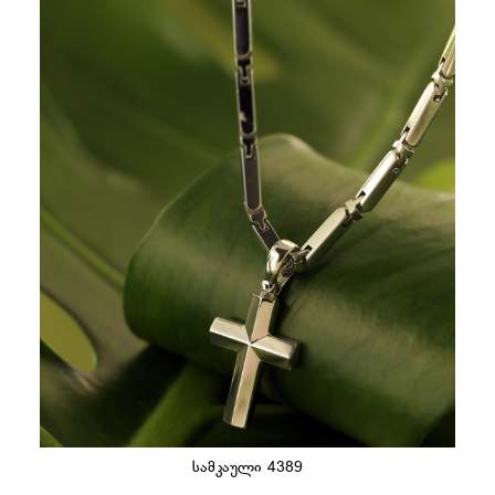
სამკაული 4389