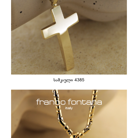
სამკაული 4385