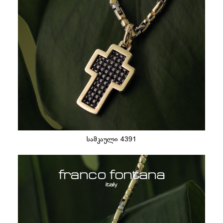
სამკაული 4391