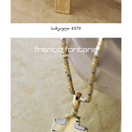
სამკაული 4379