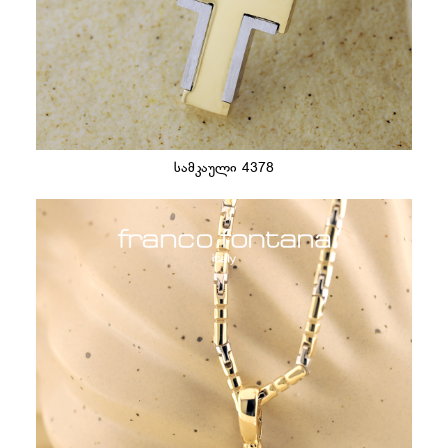
სამკაული 4378