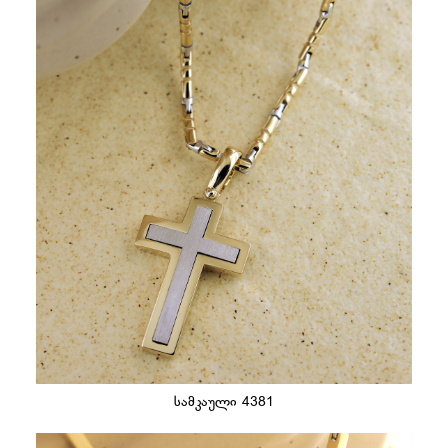
სამკაული 4381